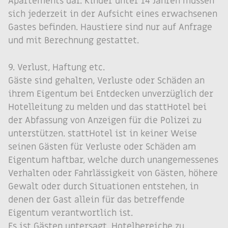
Apartements dar. Kinder unter 14 Jahren müssen
sich jederzeit in der Aufsicht eines erwachsenen
Gastes befinden. Haustiere sind nur auf Anfrage
und mit Berechnung gestattet.
9. Verlust, Haftung etc.
Gäste sind gehalten, Verluste oder Schäden an
ihrem Eigentum bei Entdecken unverzüglich der
Hotelleitung zu melden und das stattHotel bei
der Abfassung von Anzeigen für die Polizei zu
unterstützen. stattHotel ist in keiner Weise
seinen Gästen für Verluste oder Schäden am
Eigentum haftbar, welche durch unangemessenes
Verhalten oder Fahrlässigkeit von Gästen, höhere
Gewalt oder durch Situationen entstehen, in
denen der Gast allein für das betreffende
Eigentum verantwortlich ist.
Es ist Gästen untersagt, Hotelbereiche zu