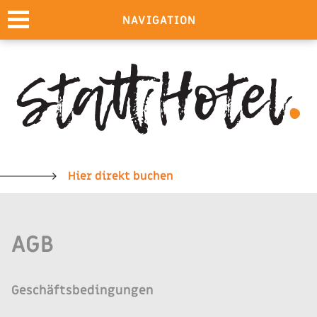
NAVIGATION
Skip
to
content
Hier direkt buchen
AGB
Geschäftsbedingungen