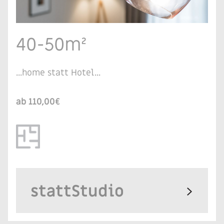
40-50m²
...home statt Hotel...
ab 110,00€
stattStudio